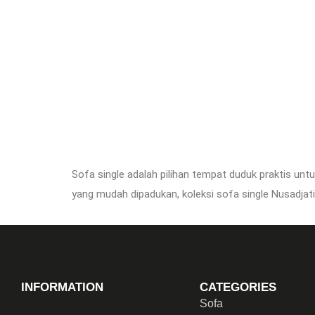
Sofa single adalah pilihan tempat duduk praktis unt
yang mudah dipadukan, koleksi sofa single Nusadja
INFORMATION
CATEGORIES
Sofa