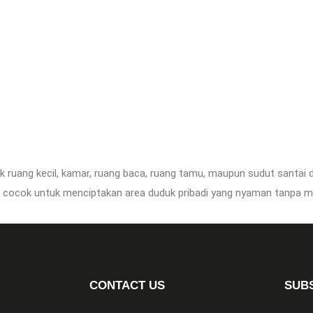
uk ruang kecil, kamar, ruang baca, ruang tamu, maupun sudut santai 
ti cocok untuk menciptakan area duduk pribadi yang nyaman tanpa 
CONTACT US
SUB