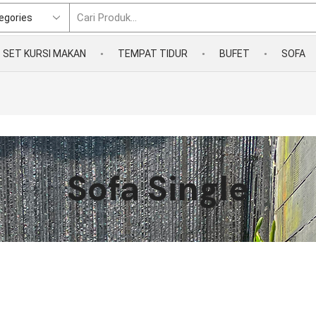
SET KURSI MAKAN
TEMPAT TIDUR
BUFET
SOFA
Sofa Single