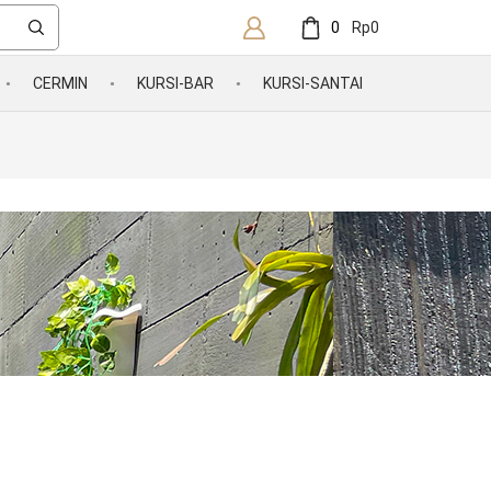
0
Rp
0
CERMIN
KURSI-BAR
KURSI-SANTAI