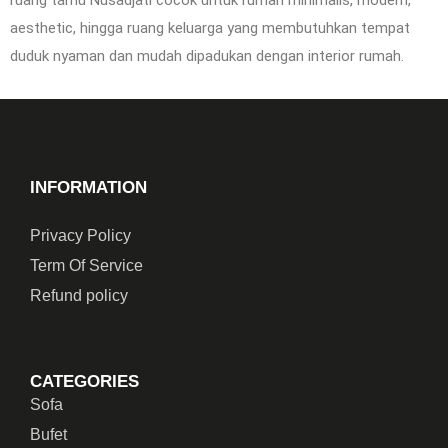
ruang tamu Nusadjati cocok untuk rumah minimalis, modern,
aesthetic, hingga ruang keluarga yang membutuhkan tempat
duduk nyaman dan mudah dipadukan dengan interior rumah.
INFORMATION
Privacy Policy
Term Of Service
Refund policy
CATEGORIES
Sofa
Bufet