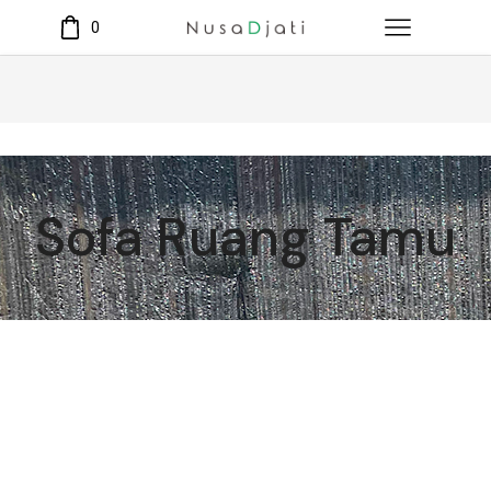
0
Sofa Ruang Tamu